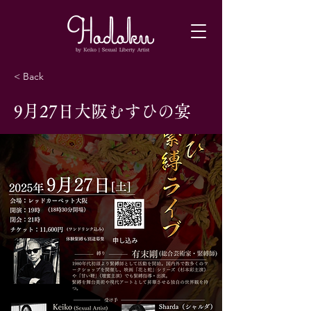
< Back
9月27日大阪むすひの宴