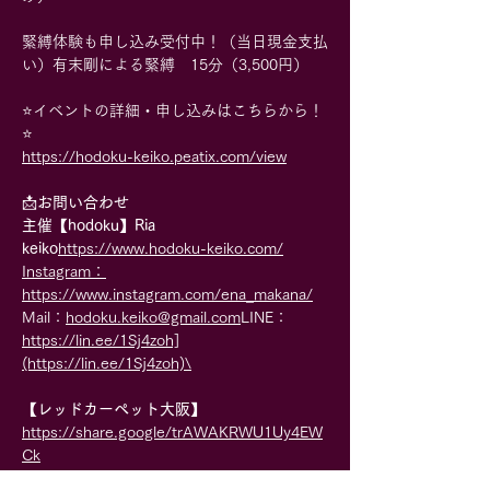
緊縛体験も申し込み受付中！（当日現金支払
い）有末剛による緊縛　15分（3,500円）
⭐️イベントの詳細・申し込みはこちらから！
⭐️
https://hodoku-keiko.peatix.com/view
📩
お問い合わせ
主催【hodoku】Ria 
keiko
https://
www.hodoku-keiko.com/
Instagram：
https://www.instagram.com/ena_makana/
Mail：
hodoku.keiko@gmail.com
LINE：
https://lin.ee/1Sj4zoh]
(https://lin.ee/1Sj4zoh)\
【レッドカーペット大阪】
https://share.google/trAWAKRWU1Uy4EW
Ck
Instagram：