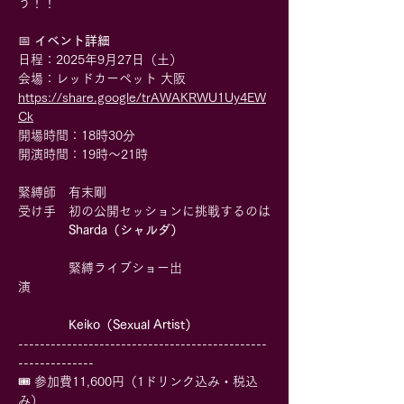
う！！
📅
 イベント詳細
日程：2025年9月27日（土）
会場：レッドカーペット 大阪
https://share.google/trAWAKRWU1Uy4EW
Ck
開場時間：18時30分
開演時間：19時〜21時
緊縛師　有末剛
受け手　初の公開セッションに挑戦するのは
Sharda（シャルダ）
　　　　緊縛ライブショー出
演
Keiko（Sexual Artist）
----------------------------------------------
--------------
🎟 参加費11,600円（1ドリンク込み・税込
み）