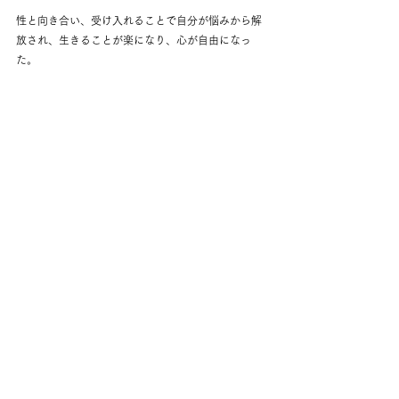
性と向き合い、受け入れることで自分が悩みから解
放され、生きることが楽になり、心が自由になっ
た。 
『性を明るく、楽しく、オシャレにオープンに語れ
る社会』を目指して、2019 年から活動をスタートし
ました。
これまでのブログはこちらから！
https://ameblo.jp/makana6868
会員
すべて表示
最新記事