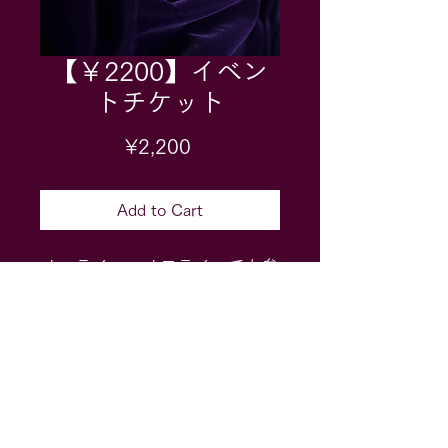
【￥2200】イベン
トチケット
Price
¥2,200
Add to Cart
オンライン、オフラインでも参
加できる2200円分のチケット
です。
Contact｜
hodoku.keiko@gmail.com
Official LINE
Ena Makana | KEIKO Website
- 特定商取引法に基づく表記