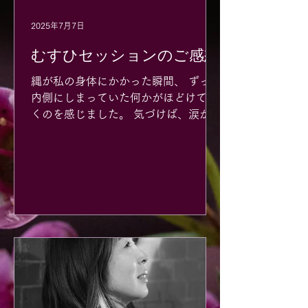
2025年7月7日
むすひセッションのご感想
縄が私の身体にかかった瞬間、 ずっと
内側にしまっていた何かがほどけてい
くのを感じました。 気づけば、涙があ
ふれて止まらなくなっていました。
「先生にすべてを委ねよう」と覚悟し
て臨んだこのセッション。 今まで私が
抑えてきた想いや感情、 それに抗うよ
うに頑張ってきた