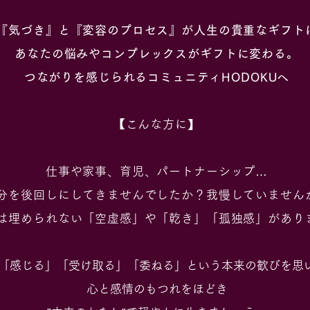
『気づき』と『変容のプロセス』が人生の貴重なギフト
あなたの悩みやコンプレックスがギフトに変わる。
つながりを感じられるコミュニティ
​HODOKUへ
【
​こんな方に】​
仕事や家事、育児、パートナーシップ…
分を後回しにしてきませんでしたか？我慢していません
は埋められない「空虚感」や「乾き」「孤独感」があり
「感じる」「受け取る」「委ねる」という本来の歓びを思
心と感情のもつれをほどき