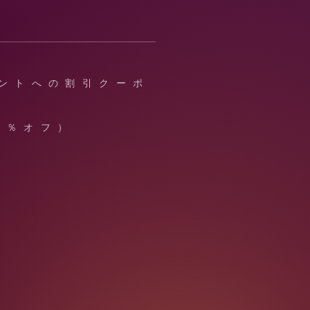
ベントへの割引クーポ
0％オフ）