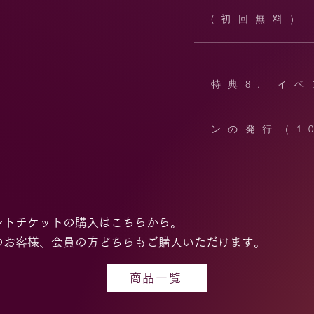
(初回無料）
特典8. イ
ンの発行（1
ントチケットの購入はこちらから。
のお客様、会員の方どちらもご購入いただけます。
商品一覧