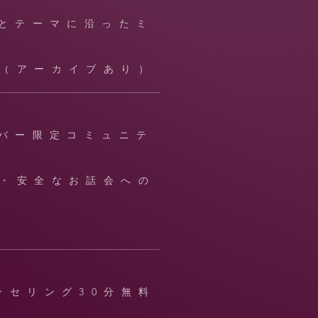
ごとテーマに沿ったミ
（アーカイブあり）
ンバー限定コミュニテ
・安全なお話会への
ンセリング30分無料