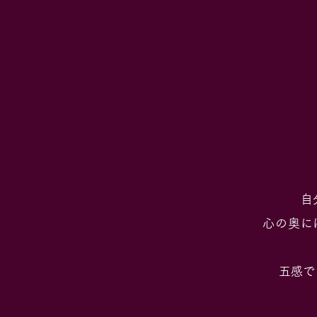
自
心の奥に
五感で