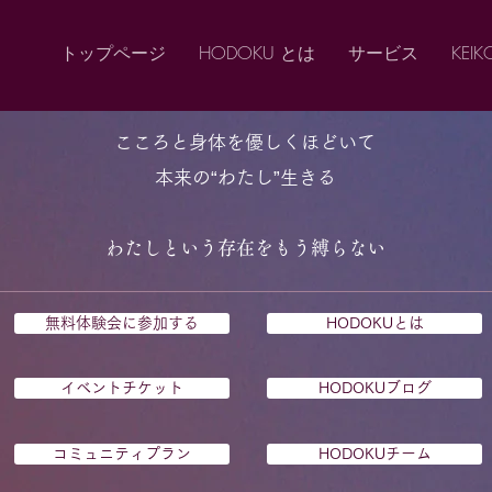
トップページ
HODOKU とは
サービス
KEIKO
こころと身体を優しくほどいて
本来の“わたし”生きる
わたしという存在をもう縛らない
無料体験会に参加する
HODOKUとは
イベントチケット
HODOKUブログ
コミュニティプラン
HODOKUチーム