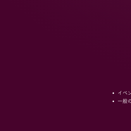
イベ
一般