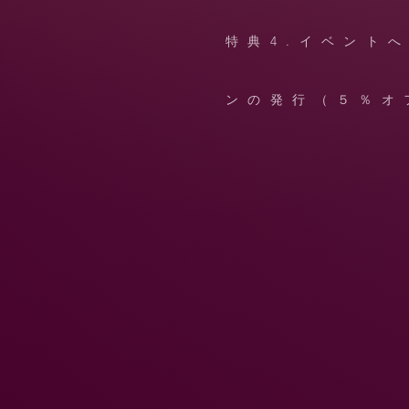
特典4.イベント
ンの発行（５％オ